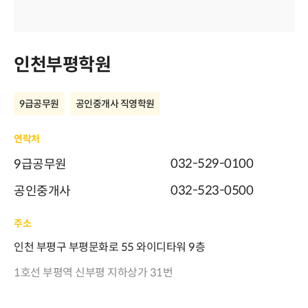
인천부평학원
9급공무원
공인중개사 직영학원
연락처
032-529-0100
9급공무원
032-523-0500
공인중개사
주소
인천 부평구 부평문화로 55 와이디타워 9층
1호선 부평역 신부평 지하상가 31번