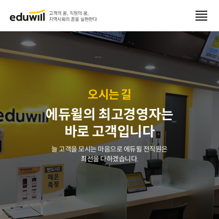
내
오시는 길
에듀윌의 최고경영자는
바로 고객입니다
늘 고객을 모시는 마음으로 에듀윌 전직원은
최선을 다하겠습니다.