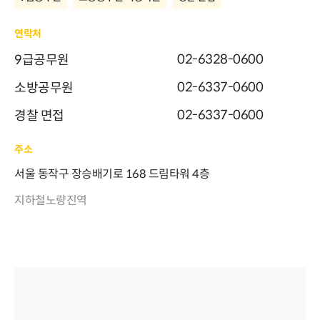
연락처
02-6328-0600
9급공무원
02-6337-0600
소방공무원
02-6337-0600
경찰 면접
주소
서울 동작구 장승배기로 168 드림타워 4층
지하철노량진역