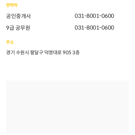
연락처
031-8001-0600
공인중개사
031-8001-0600
9급 공무원
주소
경기 수원시 팔달구 덕영대로 905 3층