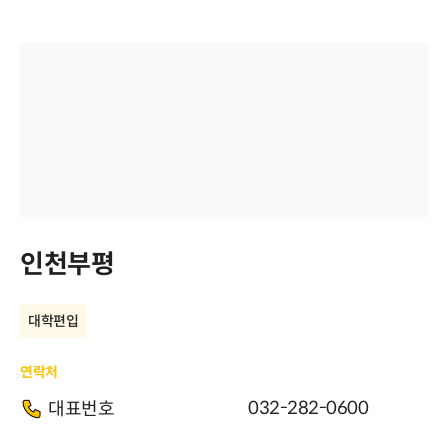
인천부평
대학편입
연락처
032-282-0600
대표번호