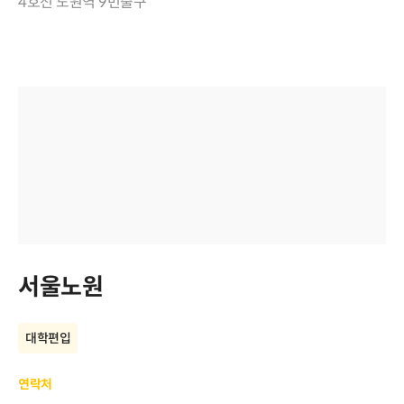
4호선 노원역 9번출구
서울노원
대학편입
연락처