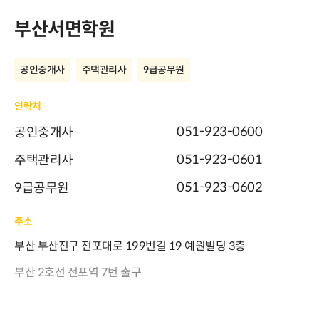
부산서면학원
공인중개사
주택관리사
9급공무원
연락처
051-923-0600
공인중개사
051-923-0601
주택관리사
051-923-0602
9급공무원
주소
부산 부산진구 전포대로 199번길 19 예원빌딩 3층
부산 2호선 전포역 7번 출구