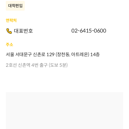
대학편입
연락처
02-6415-0600
대표번호
주소
서울 서대문구 신촌로 129 (창천동, 아트레온) 14층
2호선 신촌역 4번 출구 (도보 5분)